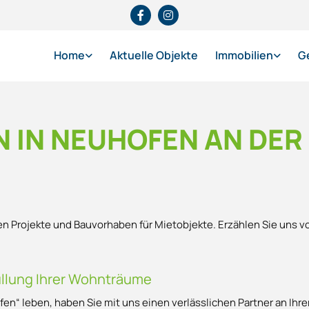
Home
Aktuelle Objekte
Immobilien
G
IN NEUHOFEN AN DER 
llen Projekte und Bauvorhaben für Mietobjekte. Erzählen Sie uns 
rfüllung Ihrer Wohnträume
fen“ leben, haben Sie mit uns einen verlässlichen Partner an Ihr