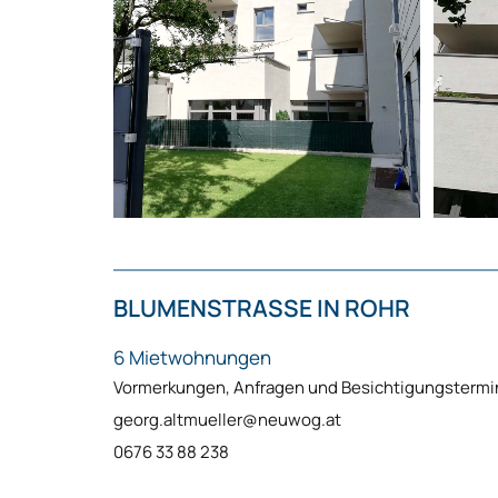
BLUMENSTRASSE IN ROHR
6 Mietwohnungen
Vormerkungen, Anfragen und Besichtigungstermi
georg.altmueller@neuwog.at
0676 33 88 238