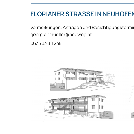
FLORIANER STRASSE IN NEUHOFE
Vormerkungen, Anfragen und Besichtigungstermi
georg.altmueller@neuwog.at
0676 33 88 238