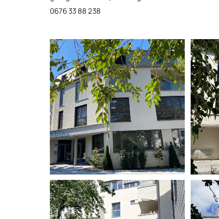
0676 33 88 238