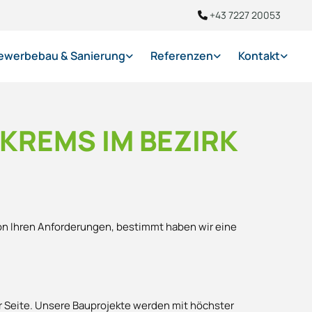
+43 7227 20053

ewerbebau & Sanierung
Referenzen
Kontakt
KREMS IM BEZIRK
von Ihren Anforderungen, bestimmt haben wir eine
er Seite. Unsere Bauprojekte werden mit höchster