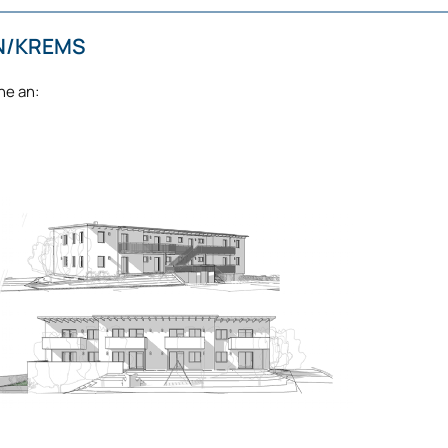
N/KREMS
ne an: