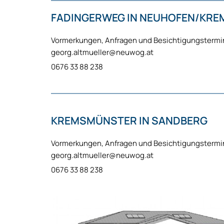
FADINGERWEG IN NEUHOFEN/KRE
Vormerkungen, Anfragen und Besichtigungstermi
georg.altmueller@neuwog.at
0676 33 88 238
KREMSMÜNSTER IN SANDBERG
Vormerkungen, Anfragen und Besichtigungstermi
georg.altmueller@neuwog.at
0676 33 88 238