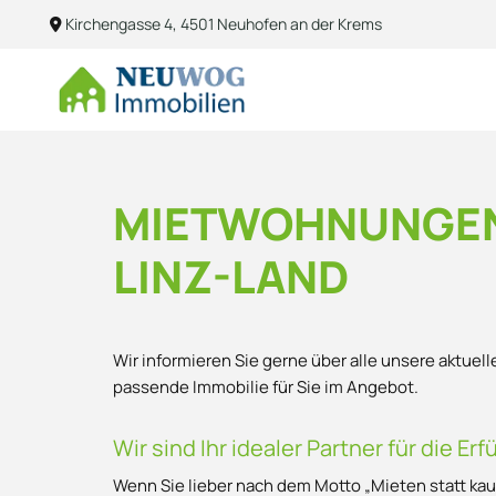
Kirchengasse 4
,
4501
Neuhofen an der Krems

MIETWOHNUNGEN 
LINZ-LAND
Wir informieren Sie gerne über alle unsere aktue
passende Immobilie für Sie im Angebot.
Wir sind Ihr idealer Partner für die E
Wenn Sie lieber nach dem Motto „Mieten statt kau