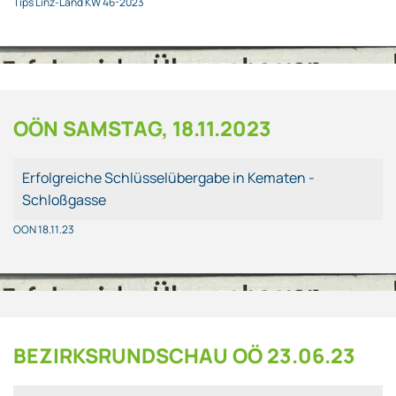
Tips Linz-Land KW 46-2023
OÖN SAMSTAG, 18.11.2023
Erfolgreiche Schlüsselübergabe in Kematen -
Schloßgasse
OON 18.11.23
BEZIRKSRUNDSCHAU OÖ 23.06.23