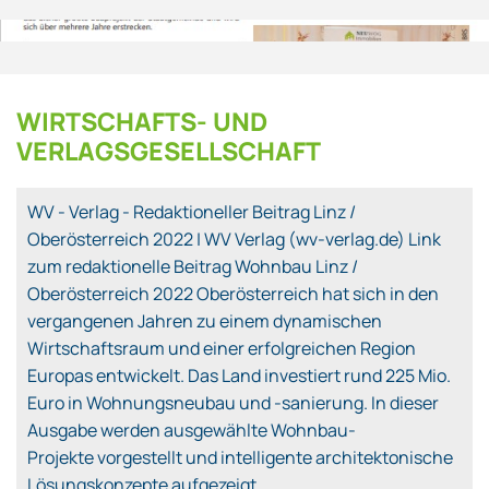
WIRTSCHAFTS- UND
VERLAGSGESELLSCHAFT
WV - Verlag - Redaktioneller Beitrag Linz /
Oberösterreich 2022 | WV Verlag (wv-verlag.de) Link
zum redaktionelle Beitrag Wohnbau Linz /
Oberösterreich 2022 Oberösterreich hat sich in den
vergangenen Jahren zu einem dynamischen
Wirtschaftsraum und einer erfolgreichen Region
Europas entwickelt. Das Land investiert rund 225 Mio.
Euro in Wohnungsneubau und -sanierung. In dieser
Ausgabe werden ausgewählte Wohnbau-
Projekte vorgestellt und intelligente architektonische
Lösungskonzepte aufgezeigt.