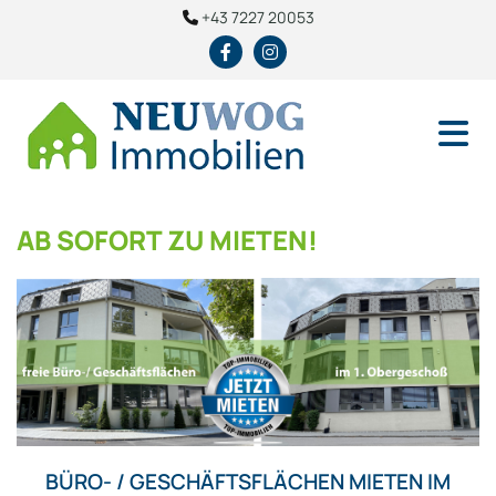
+43 7227 20053

AB SOFORT ZU MIETEN!
BÜRO- / GESCHÄFTSFLÄCHEN MIETEN IM