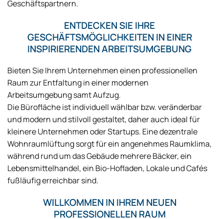
Geschäftspartnern.
ENTDECKEN SIE IHRE
GESCHÄFTSMÖGLICHKEITEN IN EINER
INSPIRIERENDEN ARBEITSUMGEBUNG
Bieten Sie Ihrem Unternehmen einen professionellen
Raum zur Entfaltung in einer modernen
Arbeitsumgebung samt Aufzug.
Die Bürofläche ist individuell wählbar bzw. veränderbar
und modern und stilvoll gestaltet, daher auch ideal für
kleinere Unternehmen oder Startups. Eine dezentrale
Wohnraumlüftung sorgt für ein angenehmes Raumklima,
während rund um das Gebäude mehrere Bäcker, ein
Lebensmittelhandel, ein Bio-Hofladen, Lokale und Cafés
fußläufig erreichbar sind.
WILLKOMMEN IN IHREM NEUEN
PROFESSIONELLEN RAUM