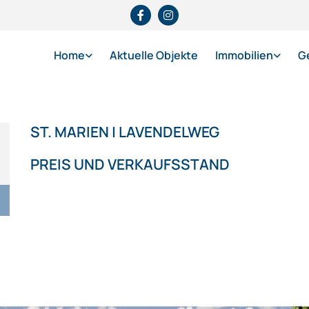
Home
Aktuelle Objekte
Immobilien
G
ST. MARIEN | LAVENDELWEG
PREIS UND VERKAUFSSTAND