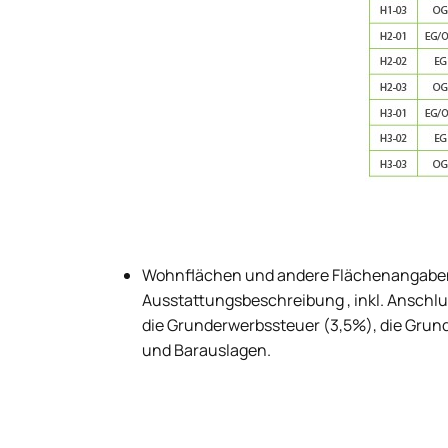
Wohnflächen und andere Flächenangaben ge
Ausstattungsbeschreibung , inkl. Anschlus
die Grunderwerbssteuer (3,5%), die Grun
und Barauslagen.