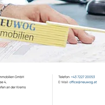
mobilien GmbH
Telefon:
+43 7227 20053
se 4,
E-Mail:
office@neuwog.at
fen an der Krems