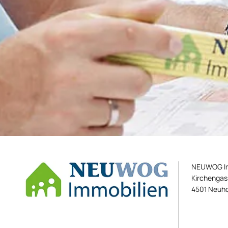
NEUWOG Im
Kirchengas
4501 Neuho