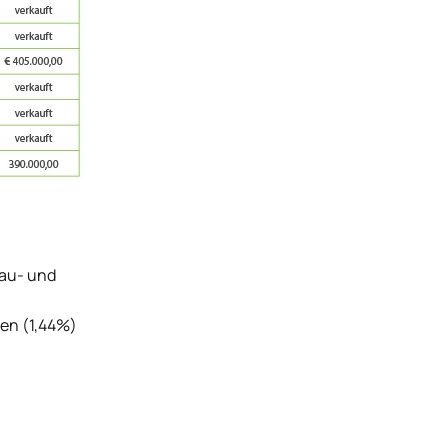
Bau- und
ten (1,44%)