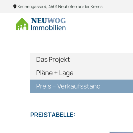
Kirchengasse 4
,
4501
Neuhofen an der Krems

Das Projekt
Pläne + Lage
Preis + Verkaufsstand
PREISTABELLE: