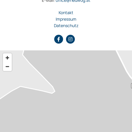
E-Mail:
office@neuwog.at
Kontakt
Impressum
Datenschutz