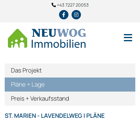
+43 7227 20053

Das Projekt
Pläne + Lage
Preis + Verkaufsstand
ST. MARIEN - LAVENDELWEG | PLÄNE