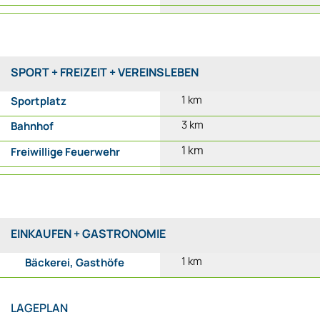
SPORT + FREIZEIT + VEREINSLEBEN
1 km
Sportplatz
3 km
Bahnhof
1 km
Freiwillige Feuerwehr
EINKAUFEN + GASTRONOMIE
1 km
Bäckerei, Gasthöfe
LAGEPLAN