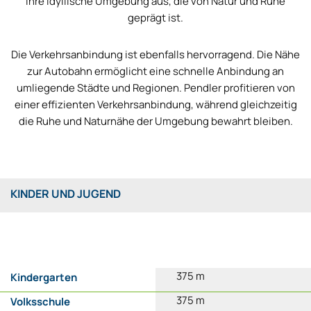
ihre idyllische Umgebung aus, die von Natur und Ruhe
geprägt ist.
Die Verkehrsanbindung ist ebenfalls hervorragend. Die Nähe
zur Autobahn ermöglicht eine schnelle Anbindung an
umliegende Städte und Regionen. Pendler profitieren von
einer effizienten Verkehrsanbindung, während gleichzeitig
die Ruhe und Naturnähe der Umgebung bewahrt bleiben.
KINDER UND JUGEND
375 m
Kindergarten
375 m
Volksschule