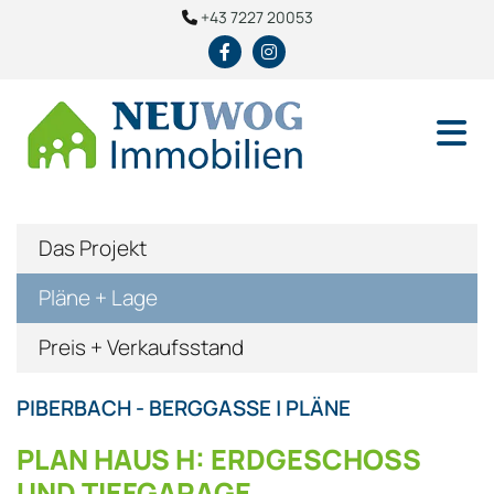
+43 7227 20053

Das Projekt
Pläne + Lage
Preis + Verkaufsstand
PIBERBACH - BERGGASSE | PLÄNE
PLAN HAUS H: ERDGESCHOSS U
ND TIEFGARAGE